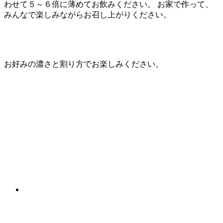
わせて５～６倍に薄めてお飲みください。 お家で作って、
みんなで楽しみながらお召し上がりください。
お好みの濃さと割り方でお楽しみください。