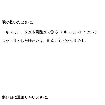
喉が乾いたときに。
「キスミル」を水や炭酸水で割る （ キスミル 1 ： 水 5 ）
スッキリとした味わいは、朝食にもピッタリです。
寒い日に温まりたいときに。