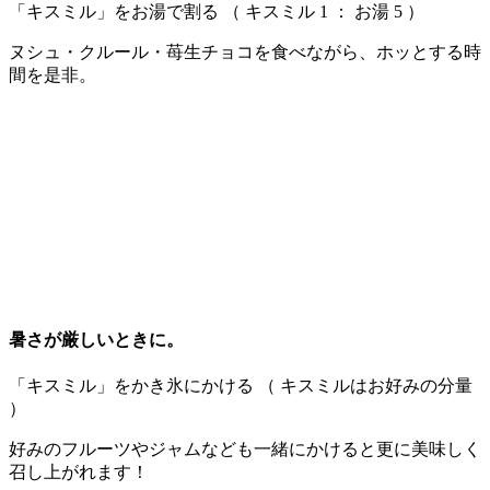
「キスミル」をお湯で割る （ キスミル 1 ： お湯 5 ）
ヌシュ・クルール・苺生チョコを食べながら、ホッとする時
間を是非。
暑さが厳しいときに。
「キスミル」をかき氷にかける （ キスミルはお好みの分量
）
好みのフルーツやジャムなども一緒にかけると更に美味しく
召し上がれます！