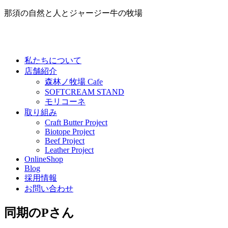
那須の自然と人とジャージー牛の牧場
私たちについて
店舗紹介
森林ノ牧場 Cafe
SOFTCREAM STAND
モリコーネ
取り組み
Craft Butter Project
Biotope Project
Beef Project
Leather Project
OnlineShop
Blog
採用情報
お問い合わせ
同期のPさん