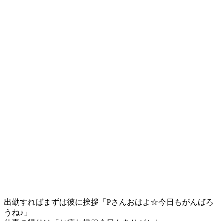
出勤すればまずは彼に挨拶「Pさんおはよ☆今日もがんばろ
うね♪」