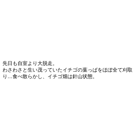
先日も自室より大脱走。
わさわさと生い茂っていたイチゴの葉っぱをほぼ全て刈取
り…食べ散らかし、イチゴ畑は針山状態。