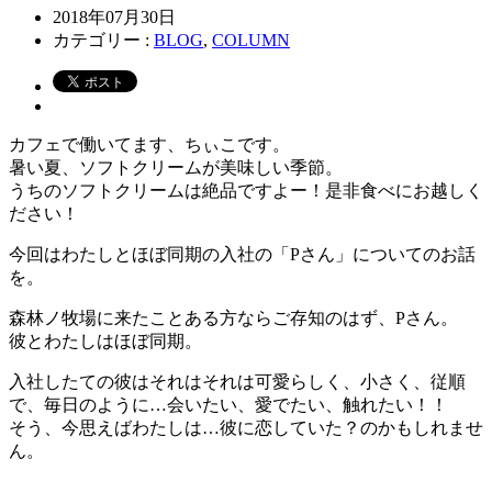
2018年07月30日
カテゴリー :
BLOG
,
COLUMN
カフェで働いてます、ちぃこです。
暑い夏、ソフトクリームが美味しい季節。
うちのソフトクリームは絶品ですよー！是非食べにお越しく
ださい！
今回はわたしとほぼ同期の入社の「Pさん」についてのお話
を。
森林ノ牧場に来たことある方ならご存知のはず、Pさん。
彼とわたしはほぼ同期。
入社したての彼はそれはそれは可愛らしく、小さく、従順
で、毎日のように…会いたい、愛でたい、触れたい！！
そう、今思えばわたしは…彼に恋していた？のかもしれませ
ん。