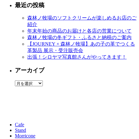
最近の投稿
森林ノ牧場のソフトクリームが楽しめるお店のご
紹介
年末年始の商品のお届けと各店の営業について
森林ノ牧場の冬ギフト・ふるさと納税のご案内
【JOURNEY × 森林ノ牧場】あの子の革でつくる
革製品 展示・受注販売会
出張！シロヤマ写真館さんがやってきます！
アーカイブ
ア
ー
カ
イ
ブ
Cafe
Stand
Morricone