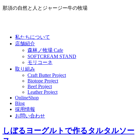
那須の自然と人とジャージー牛の牧場
私たちについて
店舗紹介
森林ノ牧場 Cafe
SOFTCREAM STAND
モリコーネ
取り組み
Craft Butter Project
Biotope Project
Beef Project
Leather Project
OnlineShop
Blog
採用情報
お問い合わせ
しぼるヨーグルトで作るタルタルソー