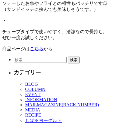
ソテーしたお魚やフライとの相性もバッチリです◎
（サンドイッチに挟んでも美味しそうです。）
・
チューブタイプで使いやすく、清潔なので長持ち。
ぜひ一度お試しください。
商品ページは
こちら
から
カテゴリー
BLOG
COLUMN
EVENT
INFORMATION
MAILMAGAZINE(BACK NUMBER)
MEDIA
RECIPE
しぼるヨーグルト