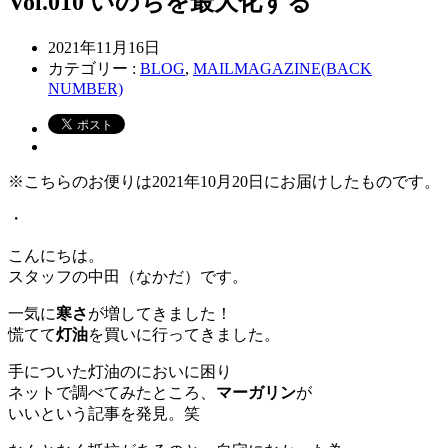
Vol.010 いのちを最大化する
2021年11月16日
カテゴリー :
BLOG
,
MAILMAGAZINE(BACK
NUMBER)
※こちらのお便りは2021年10月20日にお届けしたものです。
・
こんにちは。
スタッフの中田（なかだ）です。
一気に
寒さ
が増してきました！
慌てて
灯油
を買いに行ってきました。
手についた灯油のにおいに困り
ネットで調べてみたところ、
マーガリン
が
いいという記事を発見。笑