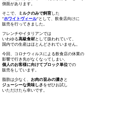
側面があります。
そこで、
ミルクのみで飼育
した
“
ホワイトヴィール
“として、飲食店向けに
販売を行ってきました。
フレンチやイタリアンでは
いわゆる
高級食材
として扱われていて、
国内での生産はほとんどされていません。
今回、コロナウィルスによる飲食店の休業の
影響で行き先がなくなってしまい、
個人のお客様に向けてブロック単位
での
販売をしています。
脂肪は少なく、
お肉の旨みの濃さ
と
ジューシーな美味しさ
をぜひお試し
いただけたら幸いです。