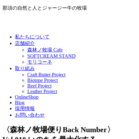
那須の自然と人とジャージー牛の牧場
私たちについて
店舗紹介
森林ノ牧場 Cafe
SOFTCREAM STAND
モリコーネ
取り組み
Craft Butter Project
Biotope Project
Beef Project
Leather Project
OnlineShop
Blog
採用情報
お問い合わせ
〈森林ノ牧場便りBack Number〉