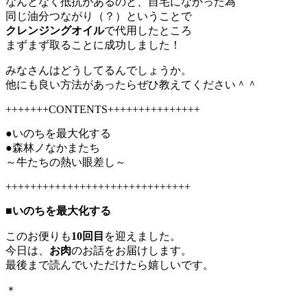
なんとなく抵抗があるのと、自宅になかった為
同じ油分つながり（？）ということで
クレンジングオイル
で代用したところ
まずまず取ることに成功しました！
みなさんはどうしてるんでしょうか。
他にも良い方法があったらぜひ教えてください＾＾
+++++++CONTENTS+++++++++++++++
●いのちを最大化する
●森林ノなかまたち
～牛たちの熱い眼差し～
++++++++++++++++++++++++++++++
■
いのちを最大化する
このお便りも
10回目
を迎えました。
今日は、
お肉
のお話をお届けします。
最後まで読んでいただけたら嬉しいです。
＊