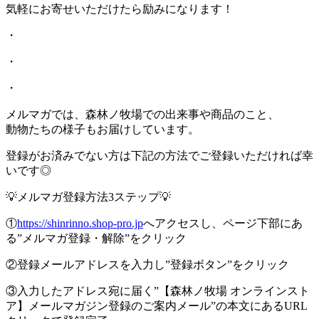
気軽にお寄せいただけたら励みになります！
・
・
・
メルマガでは、森林ノ牧場での出来事や商品のこと、
動物たちの様子もお届けしています。
登録がお済みでない方は下記の方法でご登録いただければ幸
いです◎
💡メルマガ登録方法3ステップ💡
①
https://shinrinno.shop-pro.jp
へアクセスし、ページ下部にあ
る”メルマガ登録・解除”をクリック
②登録メールアドレスを入力し”登録ボタン”をクリック
③入力したアドレス宛に届く”【森林ノ牧場 オンラインスト
ア】メールマガジン登録のご案内メール”の本文にあるURL