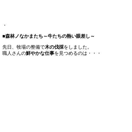
・
■森林ノなかまたち～牛たちの熱い眼差し～
先日、牧場の整備で
木の伐採
をしました。
職人さんの
鮮やかな仕事
を見つめるのは・・・