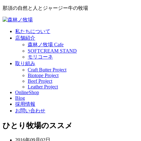
那須の自然と人とジャージー牛の牧場
私たちについて
店舗紹介
森林ノ牧場 Cafe
SOFTCREAM STAND
モリコーネ
取り組み
Craft Butter Project
Biotope Project
Beef Project
Leather Project
OnlineShop
Blog
採用情報
お問い合わせ
ひとり牧場のススメ
2016年09月02日