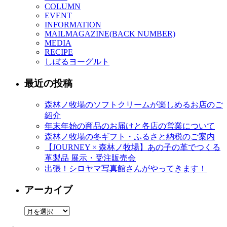
COLUMN
EVENT
INFORMATION
MAILMAGAZINE(BACK NUMBER)
MEDIA
RECIPE
しぼるヨーグルト
最近の投稿
森林ノ牧場のソフトクリームが楽しめるお店のご
紹介
年末年始の商品のお届けと各店の営業について
森林ノ牧場の冬ギフト・ふるさと納税のご案内
【JOURNEY × 森林ノ牧場】あの子の革でつくる
革製品 展示・受注販売会
出張！シロヤマ写真館さんがやってきます！
アーカイブ
ア
ー