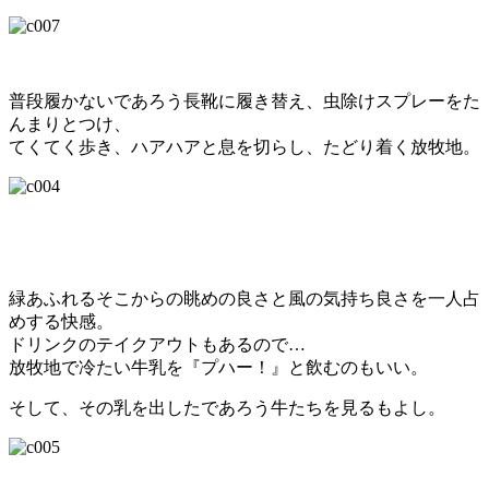
普段履かないであろう長靴に履き替え、虫除けスプレーをた
んまりとつけ、
てくてく歩き、ハアハアと息を切らし、たどり着く放牧地。
緑あふれるそこからの眺めの良さと風の気持ち良さを一人占
めする快感。
ドリンクのテイクアウトもあるので…
放牧地で冷たい牛乳を『プハー！』と飲むのもいい。
そして、その乳を出したであろう牛たちを見るもよし。