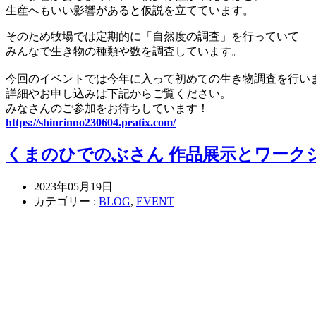
生産へもいい影響があると仮説を立てています。
そのため牧場では定期的に「自然度の調査」を行っていて
みんなで生き物の種類や数を調査しています。
今回のイベントでは今年に入って初めての生き物調査を行い
詳細やお申し込みは下記からご覧ください。
みなさんのご参加をお待ちしています！
https://shinrinno230604.peatix.com/
くまのひでのぶさん 作品展示とワーク
2023年05月19日
カテゴリー :
BLOG
,
EVENT