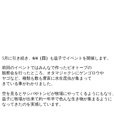
5月に引き続き、
6/4（日）
も益子でイベントを開催します。
前回のイベントではみんなで作ったビオトープの
観察会を行ったところ、オタマジャクシにゲンゴロウや
ヤゴなど。種類も数も豊富に水生昆虫が集まって
きている事がわかりました。
空を見るとサシバやトンビが牧場にやってくるようにもなり
益子に牧場が出来て約一年半で色んな生き物が集まるように
なってきたのを実感しています。