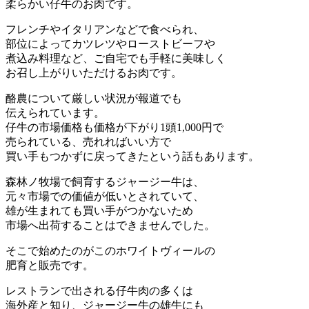
柔らかい仔牛のお肉です。
フレンチやイタリアンなどで食べられ、
部位によってカツレツやローストビーフや
煮込み料理など、ご自宅でも手軽に美味しく
お召し上がりいただけるお肉です。
酪農について厳しい状況が報道でも
伝えられています。
仔牛の市場価格も価格が下がり1頭1,000円で
売られている、売れればいい方で
買い手もつかずに戻ってきたという話もあります。
森林ノ牧場で飼育するジャージー牛は、
元々市場での価値が低いとされていて、
雄が生まれても買い手がつかないため
市場へ出荷することはできませんでした。
そこで始めたのがこのホワイトヴィールの
肥育と販売です。
レストランで出される仔牛肉の多くは
海外産と知り、ジャージー牛の雄牛にも