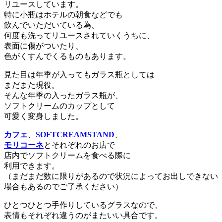
リユースしています。
特に小瓶はホテルの朝食などでも
飲んでいただいている為、
何度も洗ってリユースされていくうちに、
表面に傷がついたり、
色がくすんでくるものもあります。
見た目は年季が入ってもガラス瓶としては
まだまた現役。
そんな年季の入ったガラス瓶が、
ソフトクリームのカップとして
可愛く変身しました。
カフェ
、
SOFTCREAMSTAND
、
モリコーネ
とそれぞれのお店で
店内でソフトクリームを食べる際に
利用できます。
（まだまだ数に限りがあるので状況によってお出しできない
場合もあるのでご了承ください）
ひとつひとつ手作りしているグラスなので、
表情もそれぞれ違うのがまたいい具合です。