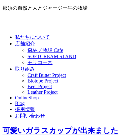
那須の自然と人とジャージー牛の牧場
私たちについて
店舗紹介
森林ノ牧場 Cafe
SOFTCREAM STAND
モリコーネ
取り組み
Craft Butter Project
Biotope Project
Beef Project
Leather Project
OnlineShop
Blog
採用情報
お問い合わせ
可愛いガラスカップが出来ました