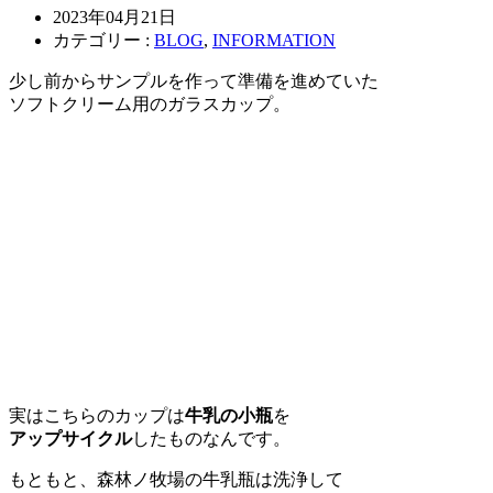
2023年04月21日
カテゴリー :
BLOG
,
INFORMATION
少し前からサンプルを作って準備を進めていた
ソフトクリーム用のガラスカップ。
実はこちらのカップは
牛乳の小瓶
を
アップサイクル
したものなんです。
もともと、森林ノ牧場の牛乳瓶は洗浄して