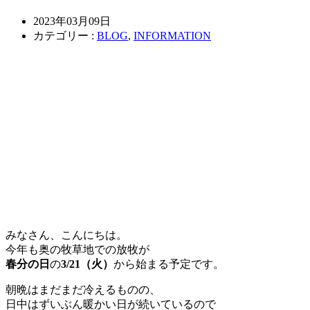
2023年03月09日
カテゴリー :
BLOG
,
INFORMATION
みなさん、こんにちは。
今年も奥の牧草地での放牧が
春分の日
の
3/21（火）
から始まる予定です。
朝晩はまだまだ冷えるものの、
日中はずいぶん暖かい日が続いているので