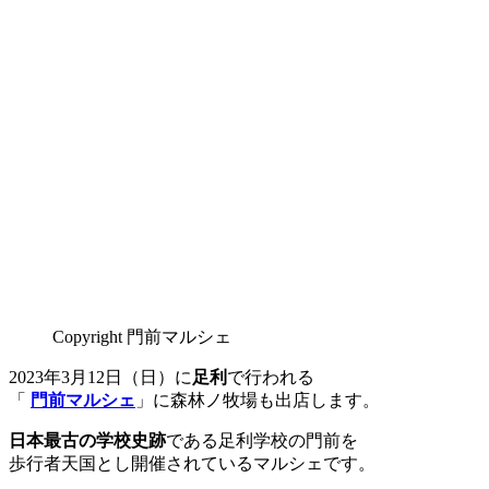
Copyright 門前マルシェ
2023年3月12日（日）に
足利
で行われる
「
門前マルシェ
」に森林ノ牧場も出店します。
日本最古の学校史跡
である足利学校の門前を
歩行者天国とし開催されているマルシェです。